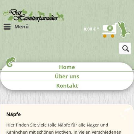
Menü
0
0,00 € *
Home
Über uns
Kontakt
Näpfe
Näpfe
Hier finden Sie viele tolle Näpfe für alle Nager und
Kaninchen mit schönen Motiven, in vielen verschiedenen