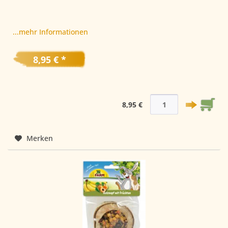
...mehr Informationen
8,95 € *
8,95 €
Merken