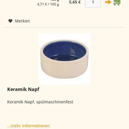
5,65 €
4,71 € / 100 g
Merken
Keramik Napf
Keramik Napf, spülmaschinenfest
...mehr Informationen