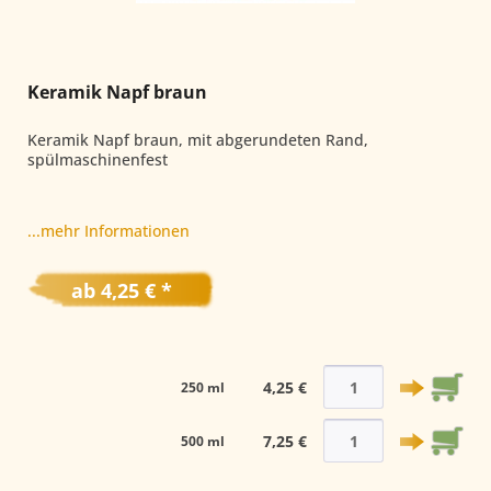
Keramik Napf braun
Keramik Napf braun, mit abgerundeten Rand,
spülmaschinenfest
...mehr Informationen
ab 4,25 € *
4,25 €
250 ml
7,25 €
500 ml