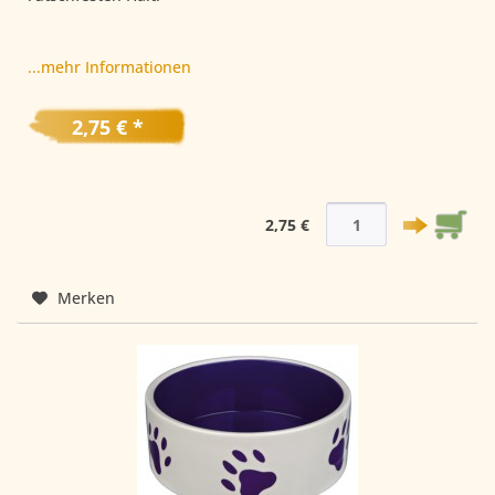
...mehr Informationen
2,75 € *
2,75 €
Merken