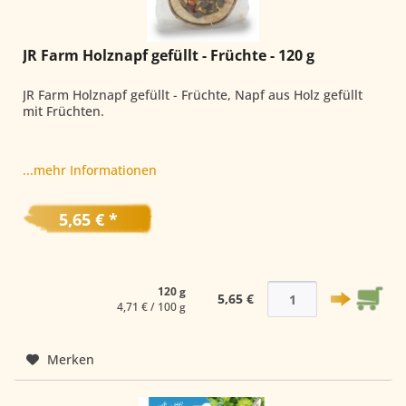
JR Farm Holznapf gefüllt - Früchte - 120 g
JR Farm Holznapf gefüllt - Früchte, Napf aus Holz gefüllt
mit Früchten.
...mehr Informationen
5,65 € *
120 g
5,65 €
4,71 € / 100 g
Merken