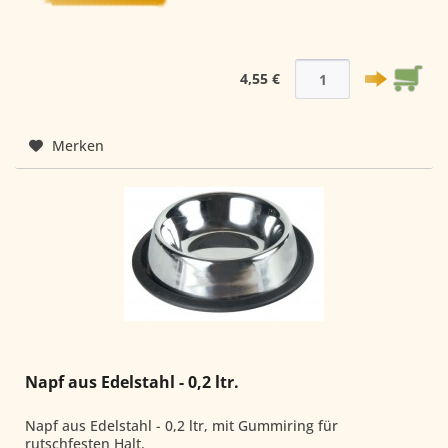
4,55 €
Merken
Napf aus Edelstahl - 0,2 ltr.
Napf aus Edelstahl - 0,2 ltr, mit Gummiring für
rutschfesten Halt.