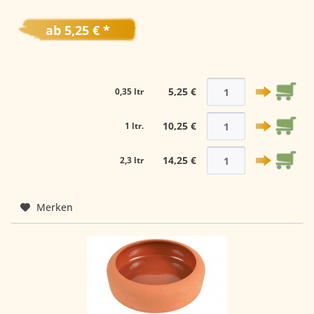
ab 5,25 € *
5,25 €
0,35 ltr
10,25 €
1 ltr.
14,25 €
2,3 ltr
Merken