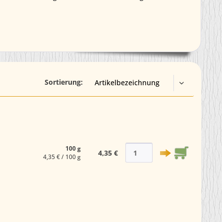
Sortierung:
100 g
4,35 €
4,35 € / 100 g