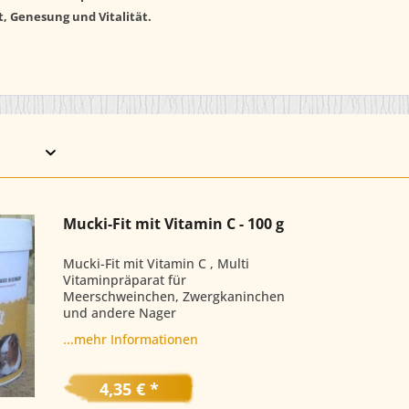
, Genesung und Vitalität.
Mucki-Fit mit Vitamin C - 100 g
Mucki-Fit mit Vitamin C , Multi
Vitaminpräparat für
Meerschweinchen, Zwergkaninchen
und andere Nager
...mehr Informationen
4,35 € *