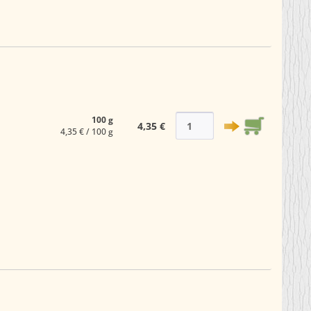
100 g
4,35 €
4,35 € / 100 g