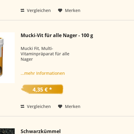
Vergleichen
Merken
Mucki-Vit für alle Nager - 100 g
Mucki Fit, Multi-
Vitaminpräparat für alle
Nager
...mehr Informationen
4,35 € *
Vergleichen
Merken
Schwarzkümmel