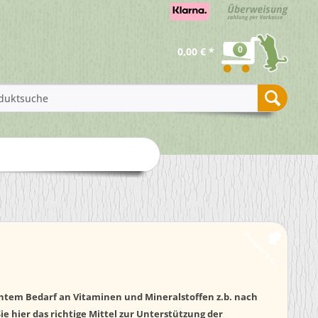
0
0,00 € *
Vitamine & Co.
öhtem Bedarf an Vitaminen und Mineralstoffen z.b. nach
ie hier das richtige Mittel zur Unterstützung der