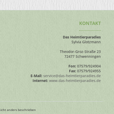
KONTAKT
Das Heimtierparadies
Sylvia Glotzmann
Theodor-Groz-Straße 23
72477 Schwenningen
Fon:
07579/924904
Fax:
07579/924955
E-Mail:
service@das-heimtierparadies.de
Internet:
www.das-heimtierparadies.de
cht anders beschrieben