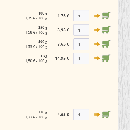
100 g
1,75 €
1,75 € / 100 g
250 g
3,95 €
1,58 € / 100 g
500 g
7,65 €
1,53 € / 100 g
1 kg
14,95 €
1,50 € / 100 g
220 g
4,65 €
1,33 € / 100 g