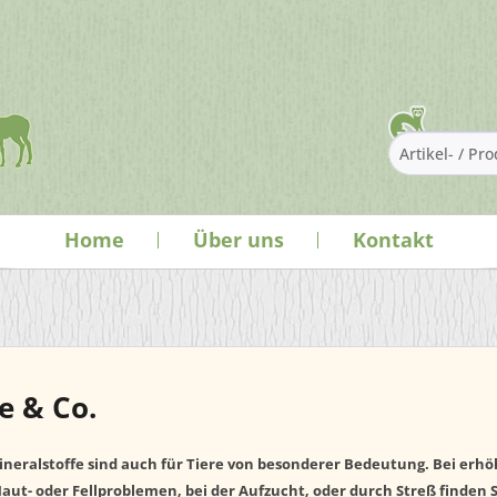
Home
Über uns
Kontakt
e & Co.
neralstoffe sind auch für Tiere von besonderer Bedeutung. Bei erh
aut- oder Fellproblemen, bei der Aufzucht, oder durch Streß finden S