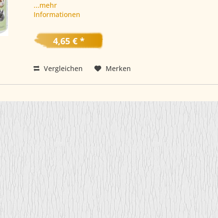
...mehr
Informationen
4,65 € *
Vergleichen
Merken