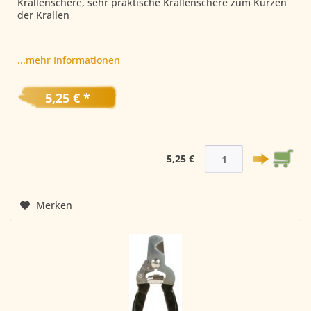
Krallenschere, sehr praktische Krallenschere zum Kürzen
der Krallen
...mehr Informationen
5,25 € *
5,25 €
Merken