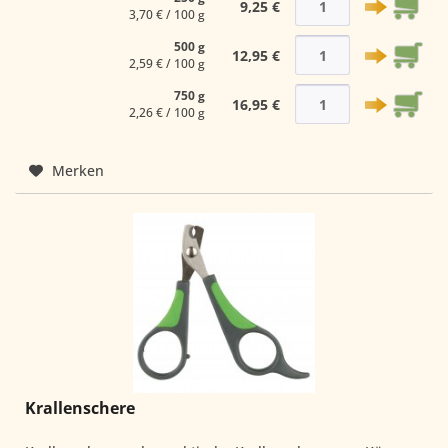
9,25 €
3,70 € / 100 g
500 g
12,95 €
2,59 € / 100 g
750 g
16,95 €
2,26 € / 100 g
Merken
Krallenschere