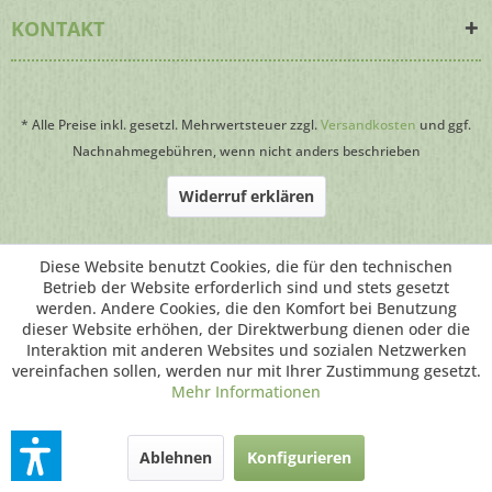
KONTAKT
* Alle Preise inkl. gesetzl. Mehrwertsteuer zzgl.
Versandkosten
und ggf.
Nachnahmegebühren, wenn nicht anders beschrieben
Widerruf erklären
Webdesign
by HomepageWartung24.de
Diese Website benutzt Cookies, die für den technischen
Betrieb der Website erforderlich sind und stets gesetzt
werden. Andere Cookies, die den Komfort bei Benutzung
dieser Website erhöhen, der Direktwerbung dienen oder die
Interaktion mit anderen Websites und sozialen Netzwerken
vereinfachen sollen, werden nur mit Ihrer Zustimmung gesetzt.
Mehr Informationen
Ablehnen
Konfigurieren