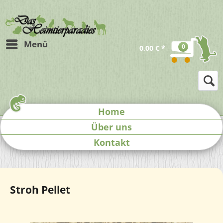
Menü
0
0,00 € *
Home
Über uns
Kontakt
Stroh Pellet