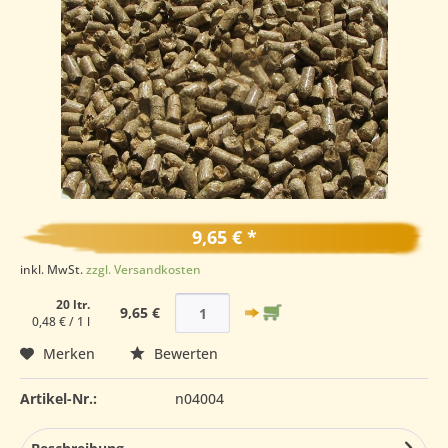
9,65 € *
inkl. MwSt.
zzgl. Versandkosten
20 ltr.
9,65 €
0,48 € / 1 l
Merken
Bewerten
Artikel-Nr.:
n04004