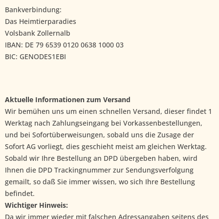
Bankverbindung:
Das Heimtierparadies
Volsbank Zollernalb
IBAN: DE 79 6539 0120 0638 1000 03
BIC: GENODES1EBI
Aktuelle Informationen zum Versand
Wir bemühen uns um einen schnellen Versand, dieser findet 1
Werktag nach Zahlungseingang bei Vorkassenbestellungen,
und bei Sofortüberweisungen, sobald uns die Zusage der
Sofort AG vorliegt, dies geschieht meist am gleichen Werktag.
Sobald wir Ihre Bestellung an DPD übergeben haben, wird
Ihnen die DPD Trackingnummer zur Sendungsverfolgung
gemailt, so daß Sie immer wissen, wo sich Ihre Bestellung
befindet.
Wichtiger Hinweis:
Da wir immer wieder mit falschen Adressangaben seitens des