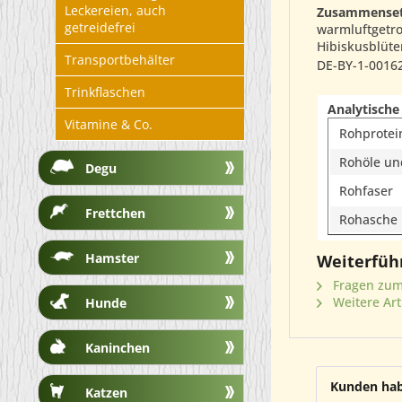
Leckereien, auch
Zusammenset
getreidefrei
warmluftgetro
Hibiskusblüte
Transportbehälter
DE-BY-1-0016
Trinkflaschen
Analytische
Vitamine & Co.
Rohprotei
Rohöle und
Degu
Rohfaser
Frettchen
Rohasche
Hamster
Weiterfüh
Fragen zum 
Weitere Art
Hunde
Kaninchen
Kunden hab
Katzen