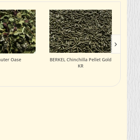
äuter Oase
BERKEL Chinchilla Pellet Gold
KR