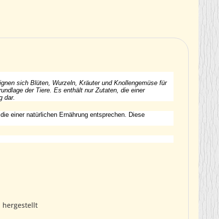
nen sich Blüten, Wurzeln, Kräuter und Knollengemüse für
ndlage der Tiere. Es enthält nur Zutaten, die einer
g dar.
 die einer natürlichen Ernährung entsprechen. Diese
 hergestellt