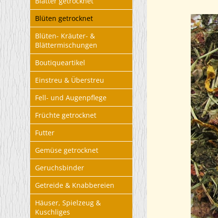
Blätter getrocknet
Blüten getrocknet
Blüten- Kräuter- &
Blättermischungen
Boutiqueartikel
Einstreu & Überstreu
Fell- und Augenpflege
Früchte getrocknet
Futter
Gemüse getrocknet
Geruchsbinder
Getreide & Knabbereien
Häuser, Spielzeug &
Kuschliges