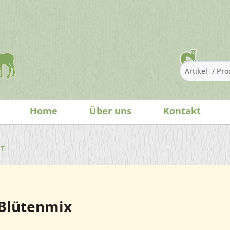
Home
Über uns
Kontakt
ET
Blütenmix