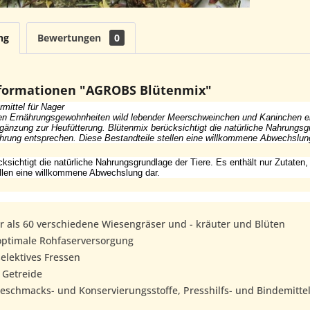
ng
Bewertungen
0
formationen "AGROBS Blütenmix"
mittel für Nager
n Ernährungsgewohnheiten wild lebender Meerschweinchen und Kaninchen eig
änzung zur Heufütterung. Blütenmix berücksichtigt die natürliche Nahrungsgru
ährung entsprechen. Diese Bestandteile stellen eine willkommene Abwechslun
ksichtigt die natürliche Nahrungsgrundlage der Tiere. Es enthält nur Zutaten,
ellen eine willkommene Abwechslung dar.
r als 60 verschiedene Wiesengräser und - kräuter und Blüten
 optimale Rohfaserversorgung
selektives Fressen
 Getreide
eschmacks- und Konservierungsstoffe, Presshilfs- und Bindemittel