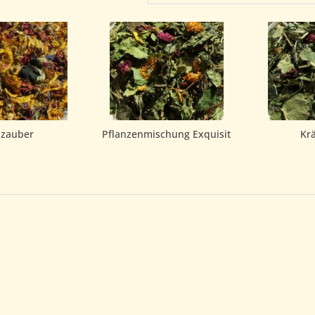
nzauber
Pflanzenmischung Exquisit
Kr