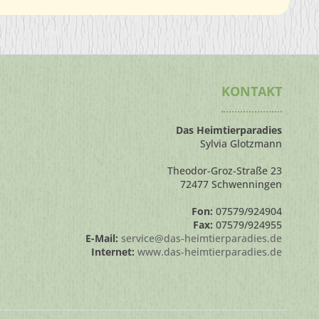
KONTAKT
Das Heimtierparadies
Sylvia Glotzmann
Theodor-Groz-Straße 23
72477 Schwenningen
Fon:
07579/924904
Fax:
07579/924955
E-Mail:
service@das-heimtierparadies.de
Internet:
www.das-heimtierparadies.de