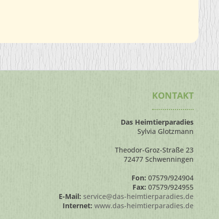
KONTAKT
Das Heimtierparadies
Sylvia Glotzmann
Theodor-Groz-Straße 23
72477 Schwenningen
Fon:
07579/924904
Fax:
07579/924955
E-Mail:
service@das-heimtierparadies.de
Internet:
www.das-heimtierparadies.de