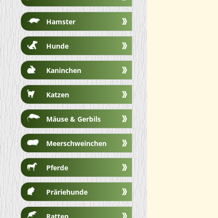
Hamster
Hunde
Kaninchen
Katzen
Mäuse & Gerbils
Meerschweinchen
Pferde
Präriehunde
Ratten