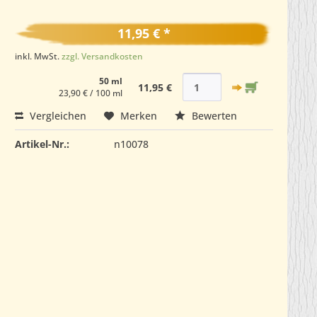
11,95 € *
inkl. MwSt.
zzgl. Versandkosten
50 ml
11,95 €
23,90 € / 100 ml
Vergleichen
Merken
Bewerten
Artikel-Nr.:
n10078