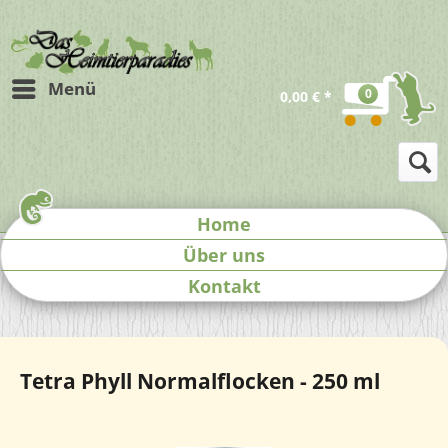
Menü
0
0,00 € *
Home
Über uns
Kontakt
Tetra Phyll Normalflocken - 250 ml