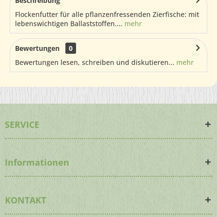
Beschreibung
Flockenfutter für alle pflanzenfressenden Zierfische: mit
lebenswichtigen Ballaststoffen....
mehr
Bewertungen
0
Bewertungen lesen, schreiben und diskutieren...
mehr
SERVICE
Informationen
KONTAKT