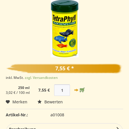
7,55 € *
inkl. MwSt.
zzgl. Versandkosten
250 ml
7,55 €
3,02 € / 100 ml
Merken
Bewerten
Artikel-Nr.:
a01008