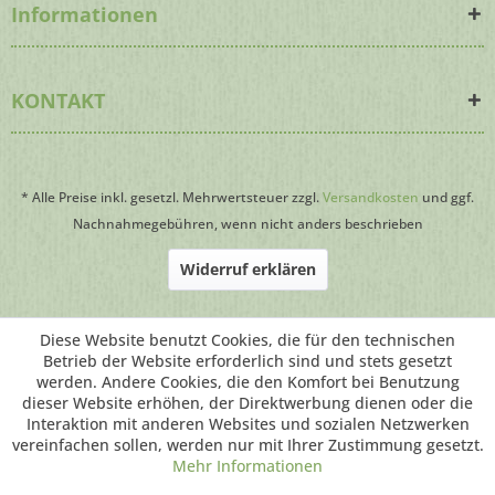
Informationen
KONTAKT
* Alle Preise inkl. gesetzl. Mehrwertsteuer zzgl.
Versandkosten
und ggf.
Nachnahmegebühren, wenn nicht anders beschrieben
Widerruf erklären
Webdesign
by HomepageWartung24.de
Diese Website benutzt Cookies, die für den technischen
Betrieb der Website erforderlich sind und stets gesetzt
werden. Andere Cookies, die den Komfort bei Benutzung
dieser Website erhöhen, der Direktwerbung dienen oder die
Interaktion mit anderen Websites und sozialen Netzwerken
vereinfachen sollen, werden nur mit Ihrer Zustimmung gesetzt.
Mehr Informationen