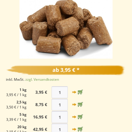
ab 3,95 € *
inkl. MwSt.
zzgl. Versandkosten
1 kg
3,95 €
3,95 € / 1 kg
2,5 kg
8,75 €
3,50 € / 1 kg
5 kg
16,95 €
3,39 € / 1 kg
20 kg
42,95 €
2,15 € / 1 kg