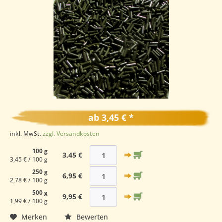
ab 3,45 € *
inkl. MwSt.
zzgl. Versandkosten
100 g
3,45 €
3,45 € / 100 g
250 g
6,95 €
2,78 € / 100 g
500 g
9,95 €
1,99 € / 100 g
Merken
Bewerten