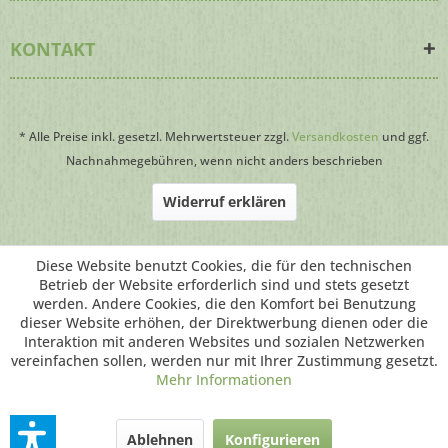
KONTAKT
* Alle Preise inkl. gesetzl. Mehrwertsteuer zzgl.
Versandkosten
und ggf.
Nachnahmegebühren, wenn nicht anders beschrieben
Widerruf erklären
Webdesign
by HomepageWartung24.de
Diese Website benutzt Cookies, die für den technischen
Betrieb der Website erforderlich sind und stets gesetzt
werden. Andere Cookies, die den Komfort bei Benutzung
dieser Website erhöhen, der Direktwerbung dienen oder die
Interaktion mit anderen Websites und sozialen Netzwerken
vereinfachen sollen, werden nur mit Ihrer Zustimmung gesetzt.
Mehr Informationen
Ablehnen
Konfigurieren