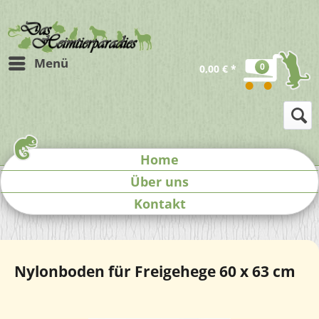
Menü
0
0,00 € *
Home
Über uns
Kontakt
Nylonboden für Freigehege 60 x 63 cm