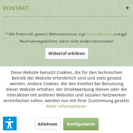
KONTAKT
* Alle Preise inkl. gesetzl. Mehrwertsteuer zzgl.
Versandkosten
und ggf.
Nachnahmegebühren, wenn nicht anders beschrieben
Widerruf erklären
Webdesign
by HomepageWartung24.de
Diese Website benutzt Cookies, die für den technischen
Betrieb der Website erforderlich sind und stets gesetzt
werden. Andere Cookies, die den Komfort bei Benutzung
dieser Website erhöhen, der Direktwerbung dienen oder die
Interaktion mit anderen Websites und sozialen Netzwerken
vereinfachen sollen, werden nur mit Ihrer Zustimmung gesetzt.
Mehr Informationen
Ablehnen
Konfigurieren