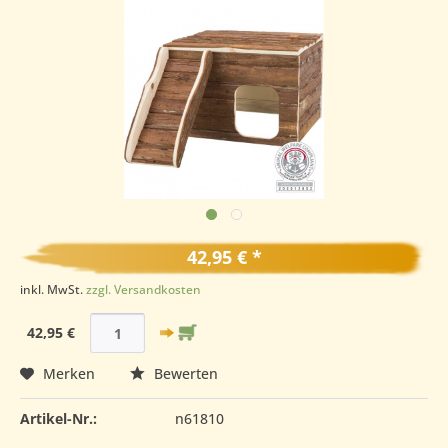
42,95 € *
inkl. MwSt.
zzgl. Versandkosten
42,95 €
Merken
Bewerten
Artikel-Nr.:
n61810